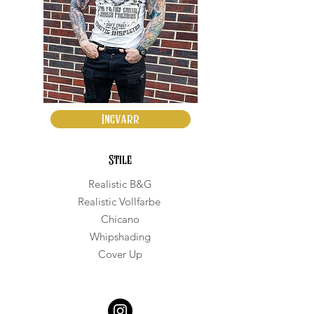
Ingvarr
Stile
Realistic B&G
Realistic Vollfarbe
Chicano
Whipshading
Cover Up