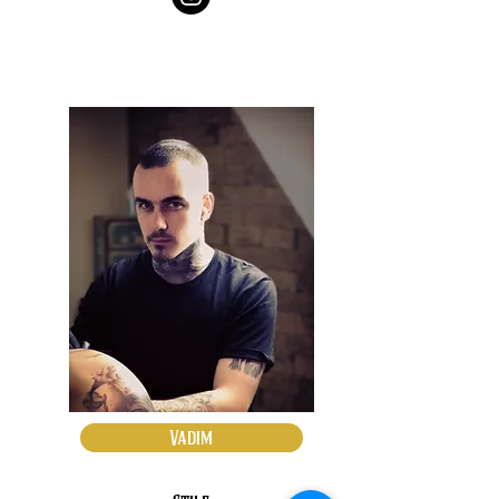
Vadim