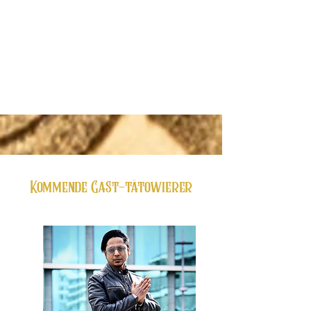
Kommende Gast-tätowierer