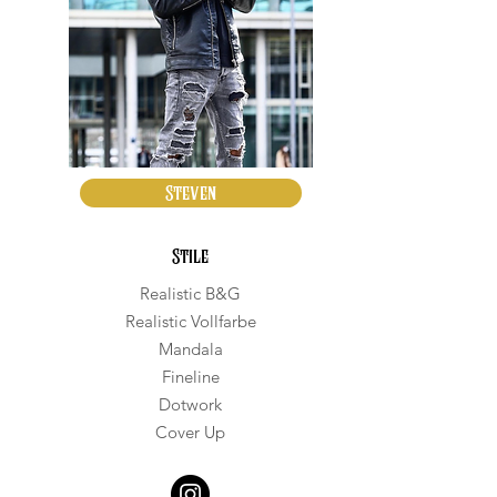
Steven
Stile
Realistic B&G
Realistic Vollfarbe
Mandala
Fineline
Dotwork
Cover Up