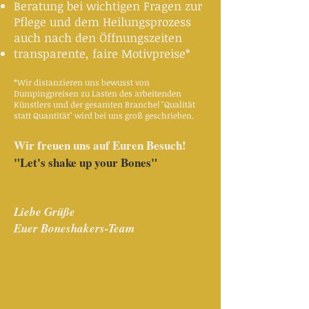
Beratung bei wichtigen Fragen zur
Pflege und dem Heilungsprozess
auch nach den Öffnungszeiten
transparente, faire Motivpreise*
*Wir distanzieren uns bewusst von
Dumpingpreisen zu Lasten des arbeitenden
Künstlers und der gesamten Branche!
"Qualität
statt Quantität" wird bei uns groß geschrieben.
Wir freuen uns auf Euren Besuch!
"Let's shake up your Bones"
Liebe Grüße
Euer Boneshakers-Team