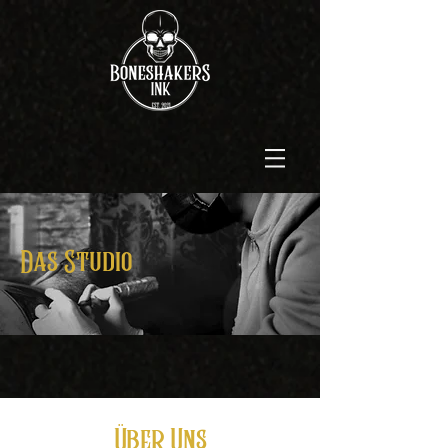
Das Studio
Über Uns