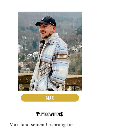
Max
TattoowiereR
Max fand seinen Ursprung für