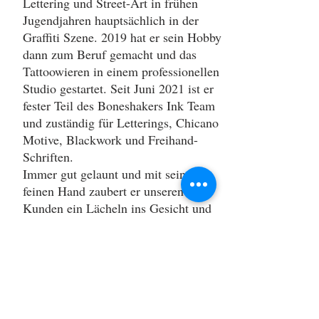
Lettering und Street-Art in frühen
Jugendjahren hauptsächlich in der
Graffiti Szene. 2019 hat er sein Hobby
dann zum Beruf gemacht und das
Tattoowieren in einem professionellen
Studio gestartet. Seit Juni 2021 ist er
fester Teil des Boneshakers Ink Team
und zuständig für Letterings, Chicano
Motive, Blackwork und Freihand-
Schriften.
Immer gut gelaunt und mit seiner
feinen Hand zaubert er unseren
Kunden ein Lächeln ins Gesicht und
schöne Tattoos unter die Haut :-)